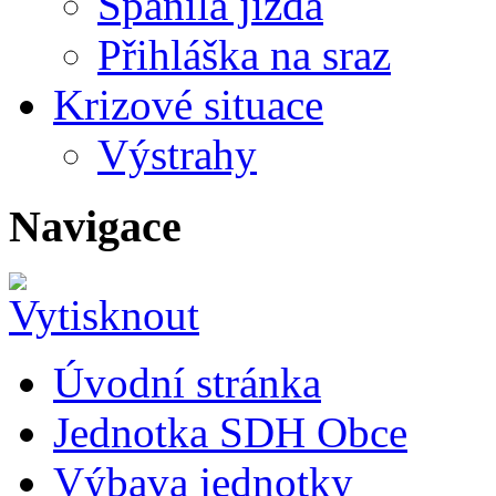
Spanilá jízda
Přihláška na sraz
Krizové situace
Výstrahy
Navigace
Úvodní stránka
Jednotka SDH Obce
Výbava jednotky