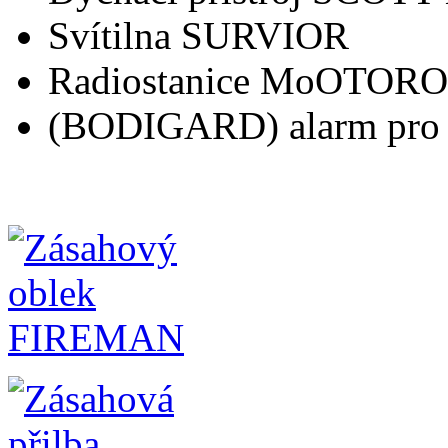
Svítilna SURVIOR
Radiostanice MoOTOR
(BODIGARD) alarm pro