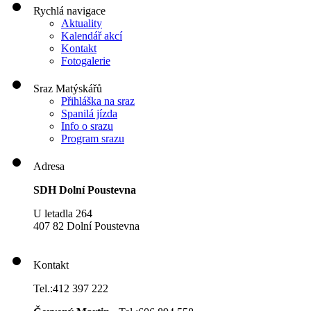
Rychlá navigace
Aktuality
Kalendář akcí
Kontakt
Fotogalerie
Sraz Matýskářů
Přihláška na sraz
Spanilá jízda
Info o srazu
Program srazu
Adresa
SDH Dolní Poustevna
U letadla 264
407 82 Dolní Poustevna
Kontakt
Tel.:412 397 222