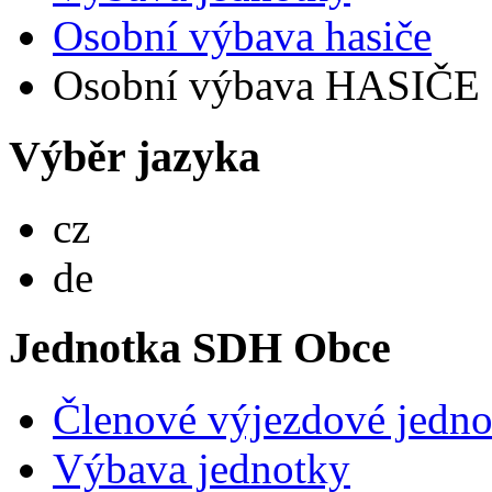
Osobní výbava hasiče
Osobní výbava HASIČE
Výběr jazyka
Česky
cz
Deutsch
de
Jednotka SDH Obce
Členové výjezdové jedno
Výbava jednotky