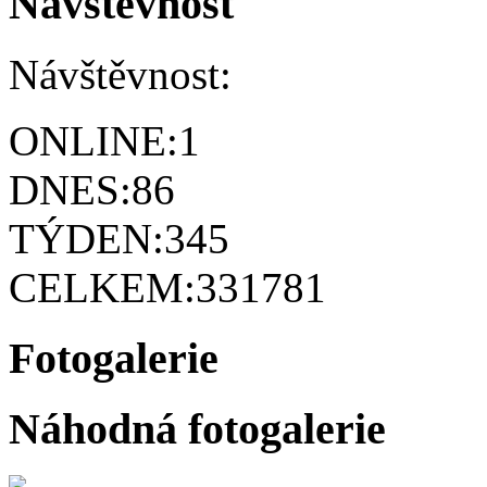
Návštěvnost
Návštěvnost:
ONLINE:
1
DNES:
86
TÝDEN:
345
CELKEM:
331781
Fotogalerie
Náhodná fotogalerie