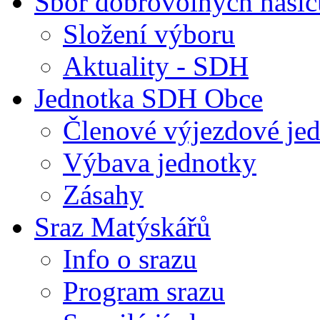
Sbor dobrovolných hasič
Složení výboru
Aktuality - SDH
Jednotka SDH Obce
Členové výjezdové je
Výbava jednotky
Zásahy
Sraz Matýskářů
Info o srazu
Program srazu